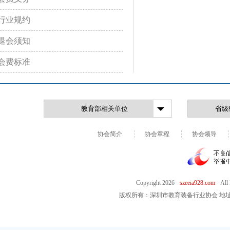
行业规约
退会须知
会费标准
协会简介
协会章程
协会领导
Copyright
2026
szeeia928.com
All
版权所有：深圳市教育装备行业协会 地址