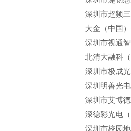
深圳市超频三
大金（中国）
深圳市视通智
北清大融科（
深圳市极成光
深圳明善光电
深圳市艾博德
深德彩光电（
深圳市校园地