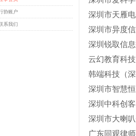
行协账户
深圳市天雁电
联系我们
深圳市异度信
深圳锐取信息
云幻教育科技
韩端科技（深
深圳市智慧恒
深圳中科创客
深圳市大喇叭
广东同观律师