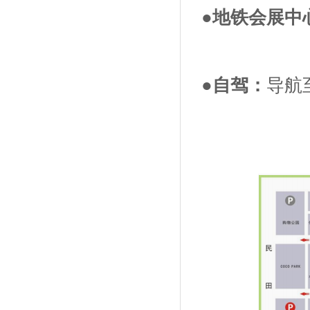
●地铁会展中
●自驾：
导航